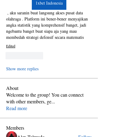
1xbet Indonesia
, aku saranin buat langsung akses pusat data 
olahraga . Platform ini bener-bener menyajikan 
angka statistik yang komprehensif banget, jadi 
ngebantu banget buat siapa aja yang mau 
membedah strategi defensif secara matematis
Edited
Like
Reply
Show more replies
About
Welcome to the group! You can connect
with other members, ge
...
Read more
Members
Alex Talmudo
Follow