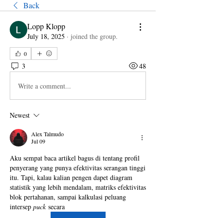
Back
Lopp Klopp
July 18, 2025
·
joined the group.
0
3
48
Write a comment...
Newest
Alex Talmudo
Jul 09
Aku sempat baca artikel bagus di tentang profil 
penyerang yang punya efektivitas serangan tinggi 
itu. Tapi, kalau kalian pengen dapet diagram 
statistik yang lebih mendalam, matriks efektivitas 
blok pertahanan, sampai kalkulasi peluang 
intersep 
puck
 secara 